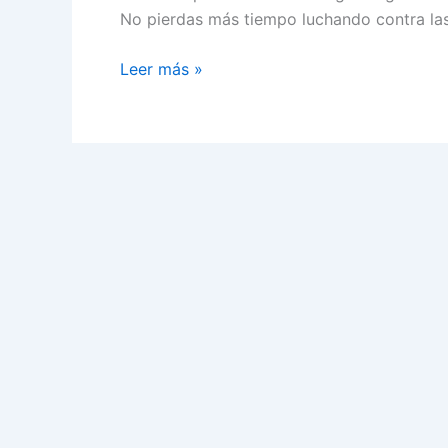
No pierdas más tiempo luchando contra las
Antialgas
Leer más »