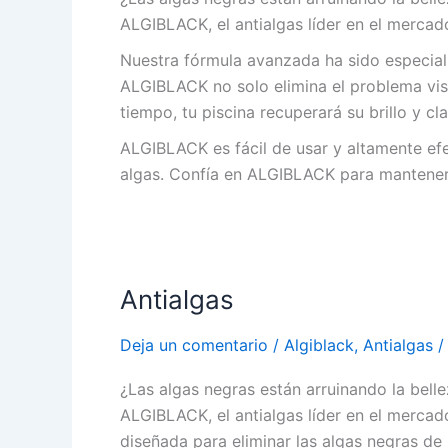
ALGIBLACK, el antialgas líder en el mercad
Nuestra fórmula avanzada ha sido especialm
ALGIBLACK no solo elimina el problema vis
tiempo, tu piscina recuperará su brillo y cla
ALGIBLACK es fácil de usar y altamente ef
algas. Confía en ALGIBLACK para mantener 
Antialgas
Deja un comentario
/
Algiblack
,
Antialgas
¿Las algas negras están arruinando la belle
ALGIBLACK, el antialgas líder en el merca
diseñada para eliminar las algas negras de 