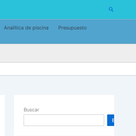
Buscar
Analítica de piscina
Presupuesto
Buscar
Buscar