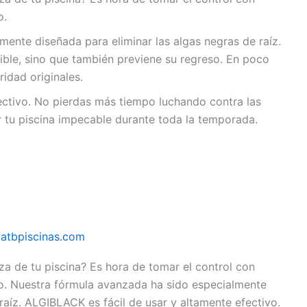
o.
ente diseñada para eliminar las algas negras de raíz.
ible, sino que también previene su regreso. En poco
ridad originales.
ectivo. No pierdas más tiempo luchando contra las
tu piscina impecable durante toda la temporada.
/
atbpiscinas.com
za de tu piscina? Es hora de tomar el control con
do. Nuestra fórmula avanzada ha sido especialmente
raíz. ALGIBLACK es fácil de usar y altamente efectivo.