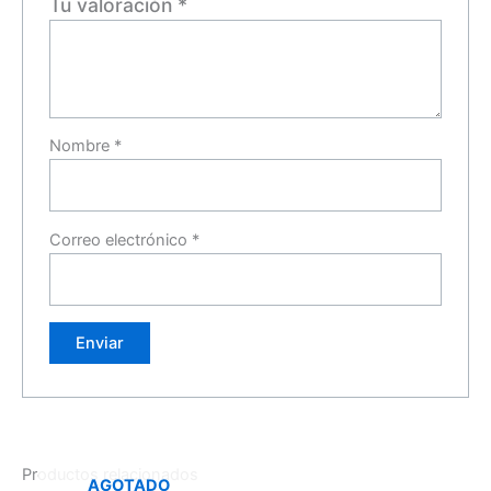
Tu valoración
*
Nombre
*
Correo electrónico
*
Productos relacionados
AGOTADO