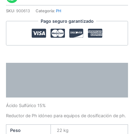
(Reductor
PH)
SKU:
900613
Categoría:
PH
20
Pago seguro garantizado
litros.
cantidad
Descripción
Información adicional
Valoraciones (0)
Ácido Sulfúrico 15%
Reductor de Ph idóneo para equipos de dosificación de ph.
Peso
22 kg