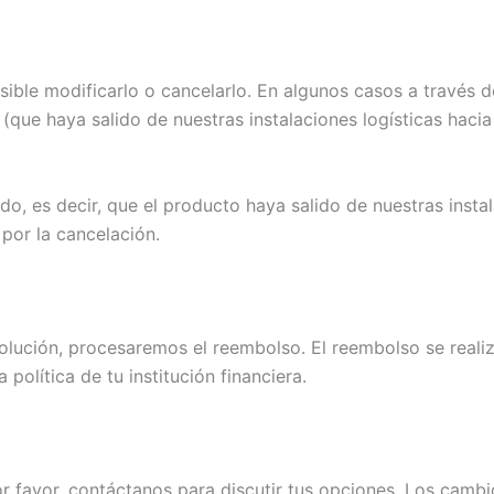
ible modificarlo o cancelarlo. En algunos casos a través d
que haya salido de nuestras instalaciones logísticas hacia
o, es decir, que el producto haya salido de nuestras instal
por la cancelación.
olución, procesaremos el reembolso. El reembolso se realiz
política de tu institución financiera.
or favor, contáctanos para discutir tus opciones. Los cambio