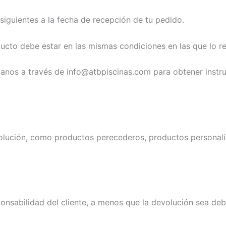
siguientes a la fecha de recepción de tu pedido.
ducto debe estar en las mismas condiciones en las que lo re
áctanos a través de info@atbpiscinas.com para obtener inst
volución, como productos perecederos, productos personali
ponsabilidad del cliente, a menos que la devolución sea deb