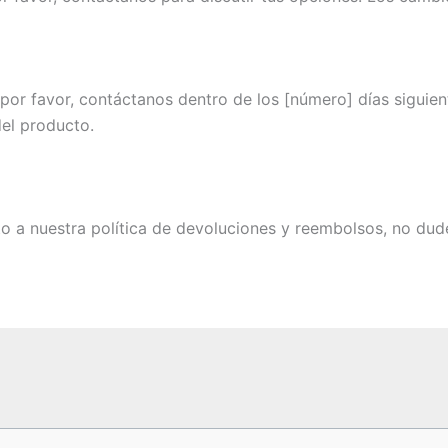
 por favor, contáctanos dentro de los [número] días siguie
del producto.
to a nuestra política de devoluciones y reembolsos, no dud