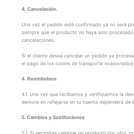
4. Cancelación.
Una vez el pedido esté confirmado ya no será pos
siempre que el producto no haya sido procesado (
cancelaciones.
Si el cliente desea cancelar un pedido ya procesad
el pago de los costes de transporte ocasionados 
4. Reembolsos
4.1. Una vez que recibamos y verifiquemos la dev
demore en reflejarse en tu cuenta dependerá de la 
5. Cambios y Sustituciones
5.1. Si necesitas cambiar un producto por otro, p