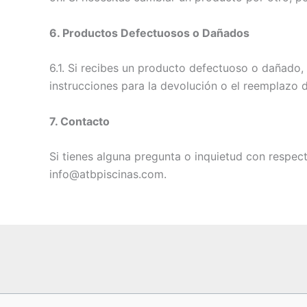
6. Productos Defectuosos o Dañados
6.1. Si recibes un producto defectuoso o dañado,
instrucciones para la devolución o el reemplazo 
7. Contacto
Si tienes alguna pregunta o inquietud con respec
info@atbpiscinas.com.