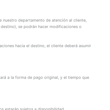
e nuestro departamento de atención al cliente,
 destino), se podrán hacer modificaciones o
aciones hacia el destino, el cliente deberá asumir
ará a la forma de pago original, y el tiempo que
s estarán sujetos a disponibilidad.